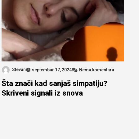
Stevan
septembar 17, 2024
Nema komentara
Šta znači kad sanjaš simpatiju?
Skriveni signali iz snova