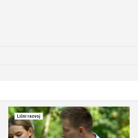
Lični razvoj