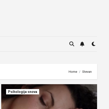
Home
Stevan
Psihologija snova