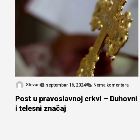
Stevan
septembar 16, 2024
Nema komentara
Post u pravoslavnoj crkvi – Duhovni
i telesni značaj